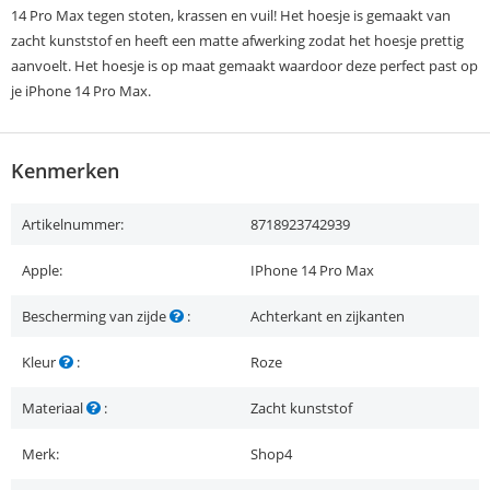
14 Pro Max tegen stoten, krassen en vuil! Het hoesje is gemaakt van
zacht kunststof en heeft een matte afwerking zodat het hoesje prettig
aanvoelt. Het hoesje is op maat gemaakt waardoor deze perfect past op
je iPhone 14 Pro Max.
Kenmerken
Artikelnummer:
8718923742939
Apple:
IPhone 14 Pro Max
Bescherming van zijde
:
Achterkant en zijkanten
Kleur
:
Roze
Materiaal
:
Zacht kunststof
Merk:
Shop4