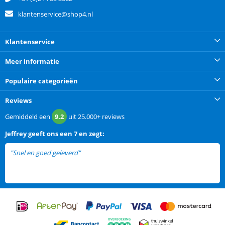
klantenservice@shop4.nl
Klantenservice
Meer informatie
Populaire categorieën
Reviews
Gemiddeld een
9.2
uit
25.000+
reviews
Jeffrey
geeft ons een
7 en zegt:
"Snel en goed geleverd"