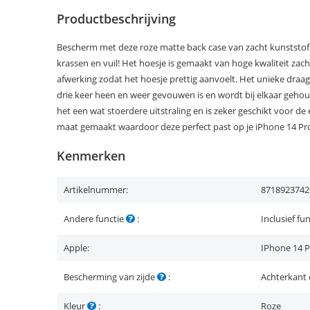
Productbeschrijving
Bescherm met deze roze matte back case van zacht kunststof 
krassen en vuil! Het hoesje is gemaakt van hoge kwaliteit zac
afwerking zodat het hoesje prettig aanvoelt. Het unieke draa
drie keer heen en weer gevouwen is en wordt bij elkaar gehoud
het een wat stoerdere uitstraling en is zeker geschikt voor de 
maat gemaakt waardoor deze perfect past op je iPhone 14 Pr
Kenmerken
Artikelnummer:
8718923742
Andere functie
:
Inclusief fu
Apple:
IPhone 14 
Bescherming van zijde
:
Achterkant 
Kleur
:
Roze