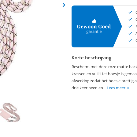
Korte beschrijving
Bescherm met deze roze matte back 
krassen en vuil! Het hoesje is gema
afwerking zodat het hoesje prettig 
drie keer heen en...
Lees meer