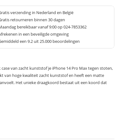
Gratis verzending in Nederland en België
Gratis retourneren binnen 30 dagen
Maandag bereikbaar vanaf 9:00 op 024-7853362
Afrekenen in een beveiligde omgeving
Gemiddeld een
9.2
uit 25.000 beoordelingen
case van zacht kunststof je iPhone 14 Pro Max tegen stoten,
akt van hoge kwaliteit zacht kunststof en heeft een matte
aanvoelt. Het unieke draagkoord bestaat uit een koord dat