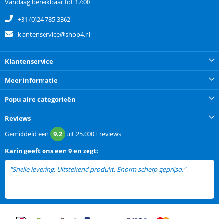
Vandaag bereikbaar tot 17:00
+31 (0)24 785 3362
klantenservice@shop4.nl
Klantenservice
Meer informatie
Populaire categorieën
Reviews
Gemiddeld een
9.2
uit
25.000+
reviews
Karin
geeft ons een
9 en zegt:
"Snelle levering. Uitstekend produkt. Enorm scherp geprijsd."