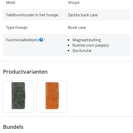
Merk:
Shop4
Telefoonhouder in het hoesje:
Zachte back case
Type hoesje:
Book case
Functionaliteit(en)
:
Magneetsluiting
Ruimte voor pasje(s)
Sta-functie
Productvarianten
Bundels