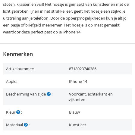
stoten, krassen en vuil! Het hoesje is gemaakt van kunstleer en met de
licht gebroken lijnen in het strakke leer, geeft het hoesje een stijlvolle
uitstraling aan je telefoon. Door de opbergmogelijkheden kun je altijd
een pasje of briefgeld meenemen. Het hoesje is op maat gemaakt
waardoor deze perfect past op je iPhone 14.
Kenmerken
Artikelnummer:
8718923740386
Apple:
IPhone 14
Bescherming van zijde
:
Voorkant, achterkant en
zijkanten
Kleur
:
Blauw
Materiaal
:
Kunstleer