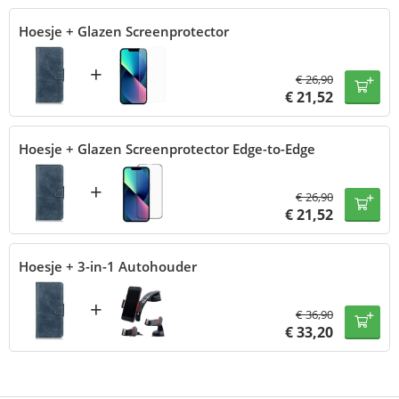
Hoesje + Glazen Screenprotector
+
€
26,90
€
21,52
Hoesje + Glazen Screenprotector Edge-to-Edge
+
€
26,90
€
21,52
Hoesje + 3-in-1 Autohouder
+
€
36,90
€
33,20