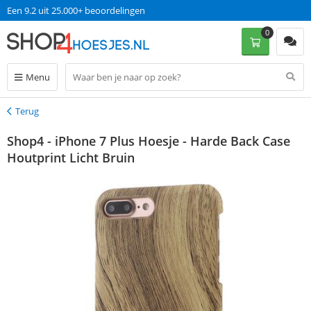
Een 9.2 uit 25.000+ beoordelingen
0
Menu
Terug
Terug
Shop4 - iPhone 7 Plus Hoesje - Harde Back Case
Houtprint Licht Bruin