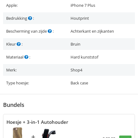
Apple:
iPhone 7 Plus
Bedrukking
:
Houtprint
Bescherming van zijde
:
Achterkant en zijkanten
Kleur
:
Bruin
Materiaal
:
Hard kunststof
Merk:
Shop4
Type hoesje:
Back case
Bundels
Hoesje + 3-in-1 Autohouder
+