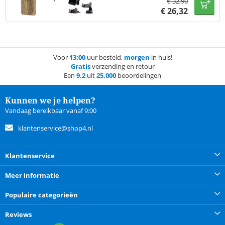
€
32,90
€
26,32
Voor
13:00
uur besteld,
morgen
in huis!
Gratis
verzending en retour
Een
9.2
uit
25.000
beoordelingen
Kunnen we je helpen?
Vandaag bereikbaar vanaf 9:00
klantenservice@shop4.nl
Klantenservice
Meer informatie
Populaire categorieën
Reviews