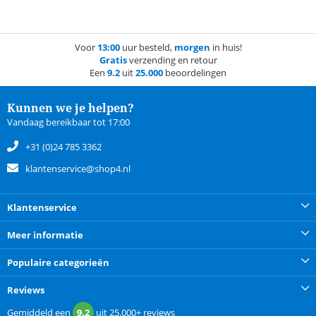
Voor
13:00
uur besteld,
morgen
in huis!
Gratis
verzending en retour
Een
9.2
uit
25.000
beoordelingen
Kunnen we je helpen?
Vandaag bereikbaar tot 17:00
+31 (0)24 785 3362
klantenservice@shop4.nl
Klantenservice
Meer informatie
Populaire categorieën
Reviews
Gemiddeld een
9.2
uit
25.000+
reviews