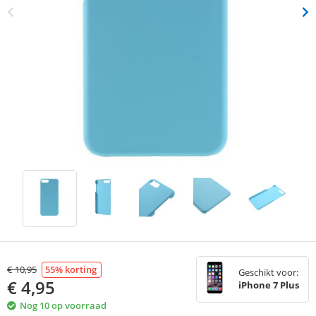
€
10,95
55
% korting
Geschikt voor:
€
4,95
iPhone 7 Plus
Nog 10 op voorraad