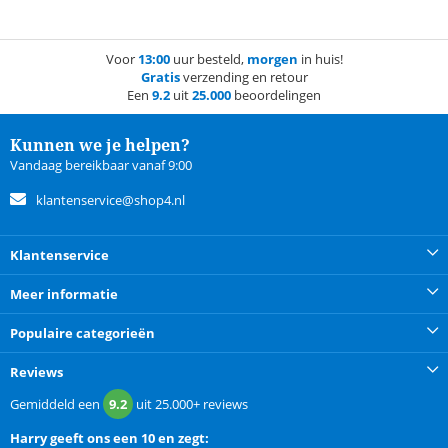
Voor
13:00
uur besteld,
morgen
in huis!
Gratis
verzending en retour
Een
9.2
uit
25.000
beoordelingen
Kunnen we je helpen?
Vandaag bereikbaar vanaf 9:00
klantenservice@shop4.nl
Klantenservice
Meer informatie
Populaire categorieën
Reviews
Gemiddeld een
9.2
uit
25.000+
reviews
Harry
geeft ons een
10 en zegt: