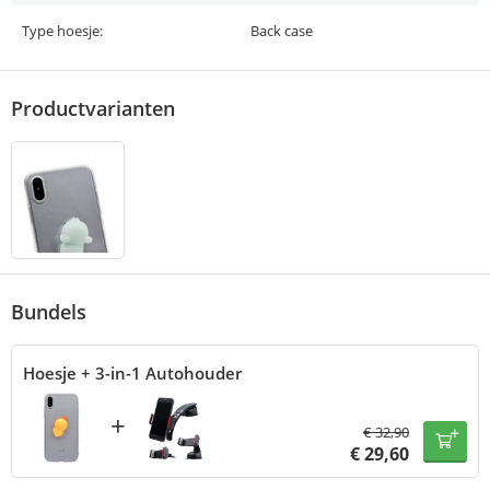
Type hoesje:
Back case
Productvarianten
Bundels
Hoesje + 3-in-1 Autohouder
+
€
32,90
€
29,60