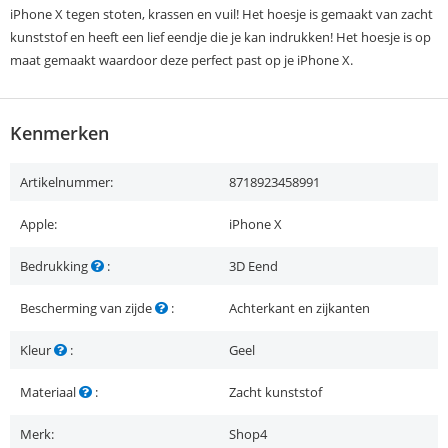
iPhone X tegen stoten, krassen en vuil! Het hoesje is gemaakt van zacht
kunststof en heeft een lief eendje die je kan indrukken! Het hoesje is op
maat gemaakt waardoor deze perfect past op je iPhone X.
Kenmerken
Artikelnummer:
8718923458991
Apple:
iPhone X
Bedrukking
:
3D Eend
Bescherming van zijde
:
Achterkant en zijkanten
Kleur
:
Geel
Materiaal
:
Zacht kunststof
Merk:
Shop4