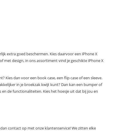
rlijk extra goed beschermen. Kies daarvoor een iPhone X
 of met design, in ons assortiment vind je geschikte iPhone X
? Kies dan voor een book case, een flip case of een sleeve.
makkelijker in je broekzak kwijt kunt? Dan kan een bumper of
s en de functionaliteiten. Kies het hoesje uit dat bij jou en
 dan contact op met onze klantenservice! We zitten elke