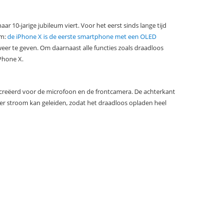
 10-jarige jubileum viert. Voor het eerst sinds lange tijd
rm:
de iPhone X is de eerste smartphone met een OLED
weer te geven. Om daarnaast alle functies zoals draadloos
Phone X.
creëerd voor de microfoon en de frontcamera. De achterkant
eter stroom kan geleiden, zodat het draadloos opladen heel