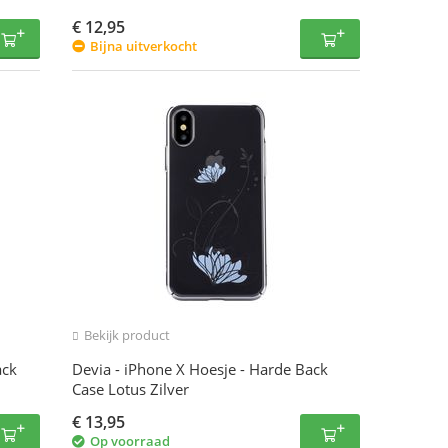
€
12,95
Bijna uitverkocht
Bekijk product
ack
Devia - iPhone X Hoesje - Harde Back
Case Lotus Zilver
€
13,95
Op voorraad