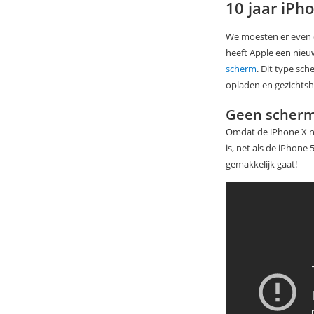
10 jaar iPh
We moesten er even op
heeft Apple een nieu
scherm
. Dit type sc
opladen en gezichtsh
Geen scher
Omdat de iPhone X n
is, net als de iPhone
gemakkelijk gaat!