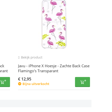
Bekijk product
ack
Javu - iPhone X Hoesje - Zachte Back Case
arant
Flamingo's Transparant
€
12,95
Bijna uitverkocht