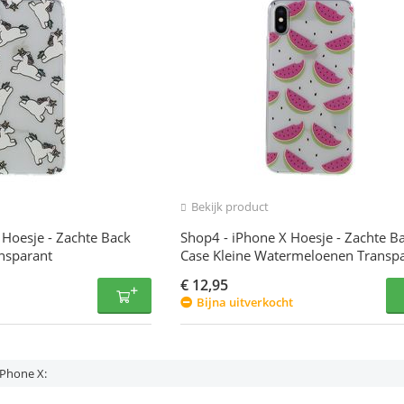
Bekijk product
 Hoesje - Zachte Back
Shop4 - iPhone X Hoesje - Zachte B
nsparant
Case Kleine Watermeloenen Transp
€
12,95
Bijna uitverkocht
iPhone X: