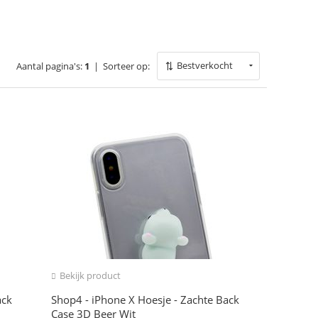
Bestverkocht
Aantal pagina's:
1
|
Sorteer op:
Bekijk product
ack
Shop4 - iPhone X Hoesje - Zachte Back
Case 3D Beer Wit