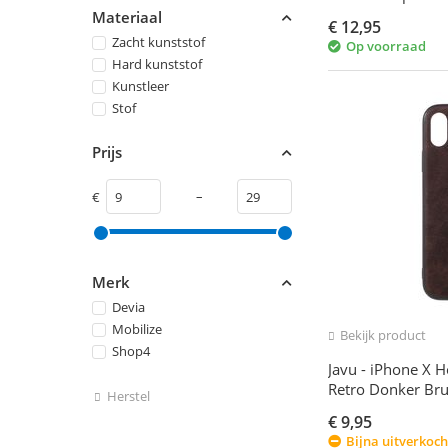
Materiaal
€
12,95
Zacht kunststof
Op voorraad
Hard kunststof
Kunstleer
Stof
Prijs
–
€
Merk
Devia
Mobilize
Bekijk product
Shop4
Javu - iPhone X H
Retro Donker Bru
Herstel
€
9,95
Bijna uitverkoch