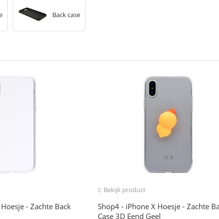
e
Back case
Bekijk product
 Hoesje - Zachte Back
Shop4 - iPhone X Hoesje - Zachte B
Case 3D Eend Geel