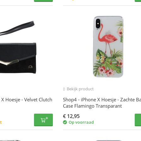
Bekijk product
 X Hoesje - Velvet Clutch
Shop4 - iPhone X Hoesje - Zachte B
Case Flamingo Transparant
€
12,95
t
Op voorraad