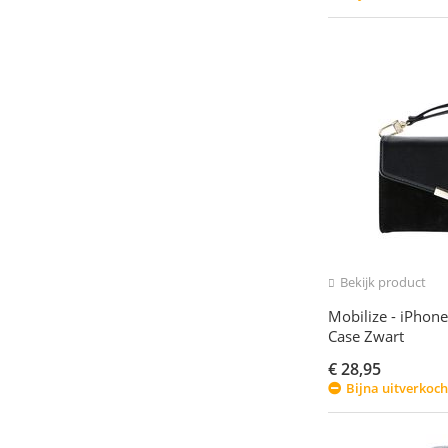
Bekijk product
Mobilize - iPhone
Case Zwart
€
28,95
Bijna uitverkoch