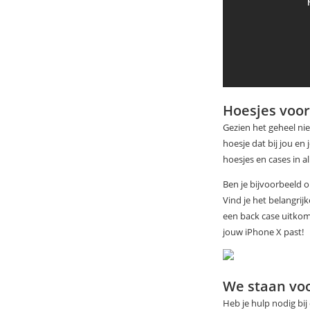
Hoesjes voor
Gezien het geheel ni
hoesje dat bij jou en
hoesjes en cases in a
Ben je bijvoorbeeld o
Vind je het belangrij
een back case uitkoms
jouw iPhone X past!
We staan voo
Heb je hulp nodig bi