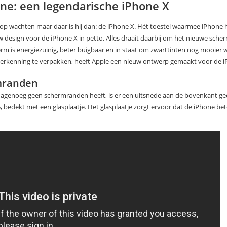
one: een legendarische iPhone X
 wachten maar daar is hij dan: de iPhone X. Hét toestel waarmee iPhone haar
w design voor de iPhone X in petto. Alles draait daarbij om het nieuwe sche
herm is energiezuinig, beter buigbaar en in staat om zwarttinten nog mooier 
erkenning te verpakken, heeft Apple een nieuw ontwerp gemaakt voor de i
mranden
agenoeg geen schermranden heeft, is er een uitsnede aan de bovenkant ge
 5, bedekt met een glasplaatje. Het glasplaatje zorgt ervoor dat de iPhone b