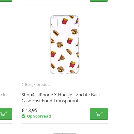
Bekijk product
ack
Shop4 - iPhone X Hoesje - Zachte Back
Case Fast Food Transparant
€
13,95
Op voorraad