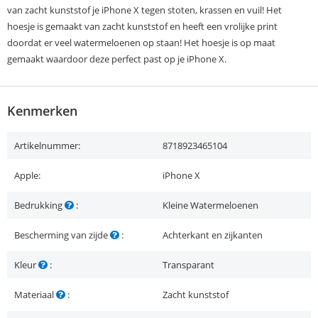
van zacht kunststof je iPhone X tegen stoten, krassen en vuil! Het
hoesje is gemaakt van zacht kunststof en heeft een vrolijke print
doordat er veel watermeloenen op staan! Het hoesje is op maat
gemaakt waardoor deze perfect past op je iPhone X.
Kenmerken
Artikelnummer:
8718923465104
Apple:
iPhone X
Bedrukking
:
Kleine Watermeloenen
Bescherming van zijde
:
Achterkant en zijkanten
Kleur
:
Transparant
Materiaal
:
Zacht kunststof