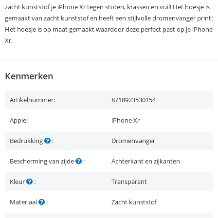
zacht kunststof je iPhone Xr tegen stoten, krassen en vuil! Het hoesje is
gemaakt van zacht kunststof en heeft een stijlvolle dromenvanger print!
Het hoesje is op maat gemaakt waardoor deze perfect past op je iPhone
Xr.
Kenmerken
Artikelnummer:
8718923530154
Apple:
iPhone Xr
Bedrukking
:
Dromenvanger
Bescherming van zijde
:
Achterkant en zijkanten
Kleur
:
Transparant
Materiaal
:
Zacht kunststof