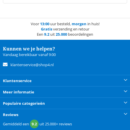
Voor
13:00
uur besteld,
morgen
in huis!
Gratis
verzending en retour
Een
9.2
uit
25.000
beoordelingen
Kunnen we je helpen?
Vandaag bereikbaar vanaf 9:00
klantenservice@shop4.nl
Klantenservice
Meer informatie
Populaire categorieën
Reviews
Gemiddeld een
9.2
uit
25.000+
reviews