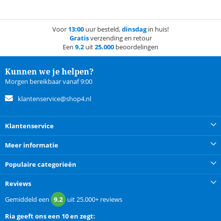
Voor
13:00
uur besteld,
dinsdag
in huis!
Gratis
verzending en retour
Een
9.2
uit
25.000
beoordelingen
Kunnen we je helpen?
Morgen bereikbaar vanaf 9:00
klantenservice@shop4.nl
Klantenservice
Meer informatie
Populaire categorieën
Reviews
Gemiddeld een
9.2
uit
25.000+
reviews
Ria
geeft ons een
10 en zegt: