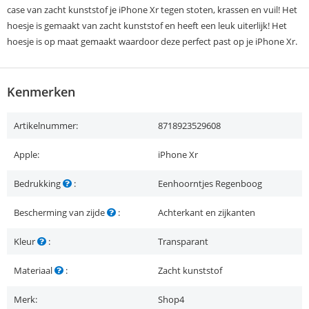
case van zacht kunststof je iPhone Xr tegen stoten, krassen en vuil! Het
hoesje is gemaakt van zacht kunststof en heeft een leuk uiterlijk! Het
hoesje is op maat gemaakt waardoor deze perfect past op je iPhone Xr.
Kenmerken
Artikelnummer:
8718923529608
Apple:
iPhone Xr
Bedrukking
:
Eenhoorntjes Regenboog
Bescherming van zijde
:
Achterkant en zijkanten
Kleur
:
Transparant
Materiaal
:
Zacht kunststof
Merk:
Shop4