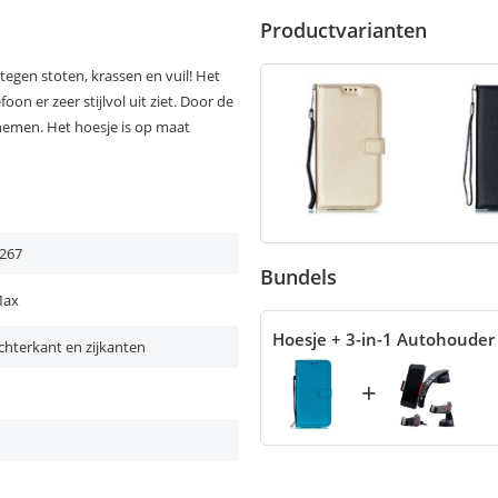
Productvarianten
egen stoten, krassen en vuil! Het
oon er zeer stijlvol uit ziet. Door de
enemen. Het hoesje is op maat
267
Bundels
Max
Hoesje + 3-in-1 Autohouder
chterkant en zijkanten
+