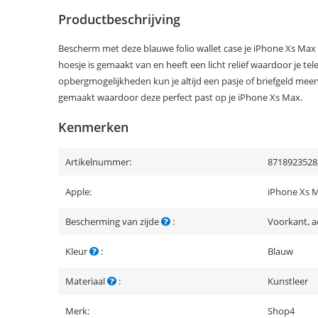
Productbeschrijving
Bescherm met deze blauwe folio wallet case je iPhone Xs Max t
hoesje is gemaakt van en heeft een licht reliëf waardoor je telef
opbergmogelijkheden kun je altijd een pasje of briefgeld me
gemaakt waardoor deze perfect past op je iPhone Xs Max.
Kenmerken
Artikelnummer:
8718923528
Apple:
iPhone Xs 
Bescherming van zijde
:
Voorkant, a
Kleur
:
Blauw
Materiaal
:
Kunstleer
Merk:
Shop4