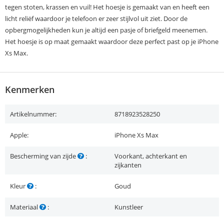
tegen stoten, krassen en vuil! Het hoesje is gemaakt van en heeft een
licht reliëf waardoor je telefoon er zeer stijlvol uit ziet. Door de
opbergmogelijkheden kun je altijd een pasje of briefgeld meenemen.
Het hoesje is op maat gemaakt waardoor deze perfect past op je iPhone
Xs Max.
Kenmerken
Artikelnummer:
8718923528250
Apple:
iPhone Xs Max
Bescherming van zijde
:
Voorkant, achterkant en
zijkanten
Kleur
:
Goud
Materiaal
:
Kunstleer