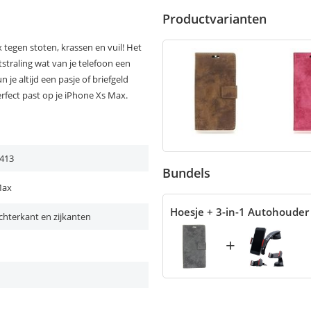
Productvarianten
 tegen stoten, krassen en vuil! Het
straling wat van je telefoon een
je altijd een pasje of briefgeld
fect past op je iPhone Xs Max.
413
Bundels
Max
Hoesje + 3-in-1 Autohouder
chterkant en zijkanten
+