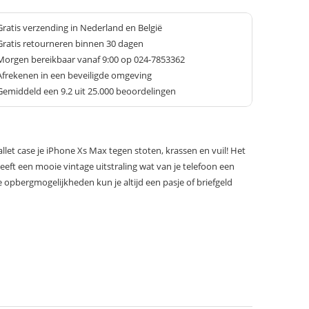
Gratis verzending in Nederland en België
Gratis retourneren binnen 30 dagen
Morgen bereikbaar vanaf 9:00 op 024-7853362
Afrekenen in een beveiligde omgeving
Gemiddeld een
9.2
uit 25.000 beoordelingen
let case je iPhone Xs Max tegen stoten, krassen en vuil! Het
eeft een mooie vintage uitstraling wat van je telefoon een
de opbergmogelijkheden kun je altijd een pasje of briefgeld