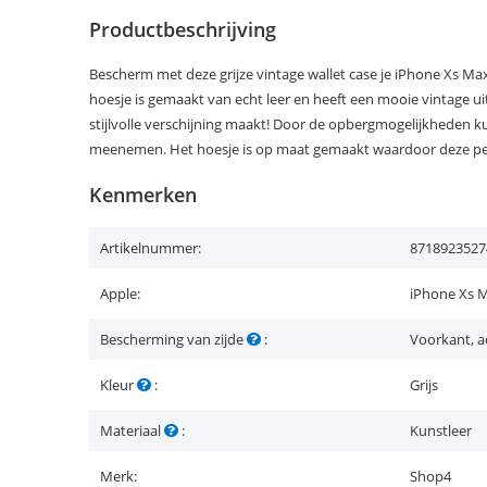
Productbeschrijving
Bescherm met deze grijze vintage wallet case je iPhone Xs Max
hoesje is gemaakt van echt leer en heeft een mooie vintage uit
stijlvolle verschijning maakt! Door de opbergmogelijkheden kun 
meenemen. Het hoesje is op maat gemaakt waardoor deze per
Kenmerken
Artikelnummer:
8718923527
Apple:
iPhone Xs 
Bescherming van zijde
:
Voorkant, a
Kleur
:
Grijs
Materiaal
:
Kunstleer
Merk:
Shop4