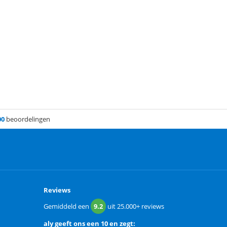
00
beoordelingen
Reviews
Gemiddeld een
9.2
uit
25.000+
reviews
aly
geeft ons een
10 en zegt: