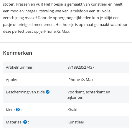
stoten, krassen en vuil! Het hoesje is gemaakt van kunstleer en heeft
een mooie vintage uitstraling wat van je telefoon een stijlvolle
verschijning maakt! Door de opbergmogelijkheden kun je altijd een
pasje of briefgeld meenemen. Het hoesje is op maat gemaakt waardoor
deze perfect past op je iPhone Xs Max.
Kenmerken
Artikelnummer:
8718923527437
Apple:
iPhone Xs Max
Bescherming van zijde
:
Voorkant, achterkant en
zijkanten
Kleur
:
Khaki
Materiaal
:
Kunstleer