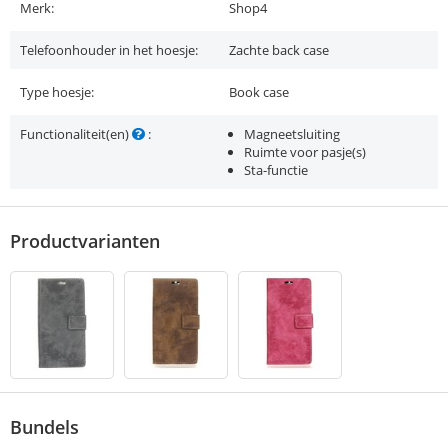
Merk:
Shop4
Telefoonhouder in het hoesje:
Zachte back case
Type hoesje:
Book case
Functionaliteit(en)
:
Magneetsluiting
Ruimte voor pasje(s)
Sta-functie
Productvarianten
Bundels