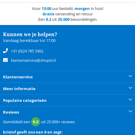
Voor
13:00
uur besteld,
morgen
in huis!
Gratis
verzending en retour
Een
9.2
uit
25.000
beoordelingen
Kunnen we je helpen?
Vandaag bereikbaar tot 17:00
+31 (0)24 785 3362
klantenservice@shop4.nl
Klantenservice
Meer informatie
Populaire categorieën
Reviews
Gemiddeld een
9.2
uit
25.000+
reviews
kristof
geeft ons een
8 en zegt: