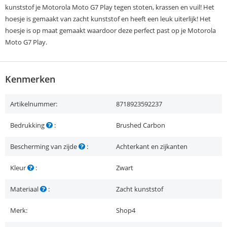
kunststof je Motorola Moto G7 Play tegen stoten, krassen en vuil! Het
hoesje is gemaakt van zacht kunststof en heeft een leuk uiterlijk! Het
hoesje is op maat gemaakt waardoor deze perfect past op je Motorola
Moto G7 Play.
Kenmerken
Artikelnummer:
8718923592237
Bedrukking
:
Brushed Carbon
Bescherming van zijde
:
Achterkant en zijkanten
Kleur
:
Zwart
Materiaal
:
Zacht kunststof
Merk:
Shop4