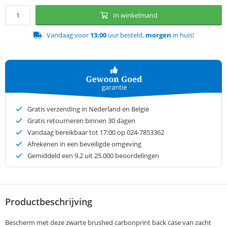
In winkelmand
Vandaag voor
13:00
uur besteld,
morgen
in huis!
Gratis verzending in Nederland en België
Gratis retourneren binnen 30 dagen
Vandaag bereikbaar tot 17:00 op 024-7853362
Afrekenen in een beveiligde omgeving
Gemiddeld een
9.2
uit 25.000 beoordelingen
Productbeschrijving
Bescherm met deze zwarte brushed carbonprint back case van zacht