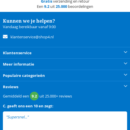
Gratis
verzending en retour
Een
9.2
uit
25.000
beoordelingen
Kunnen we je helpen?
Vandaag bereikbaar vanaf 9:00
klantenservice@shop4.nl
Klantenservice
Meer informatie
Populaire categorieën
Reviews
Gemiddeld een
9.2
uit
25.000+
reviews
C.
geeft ons een
10 en zegt:
"Supersnel..."