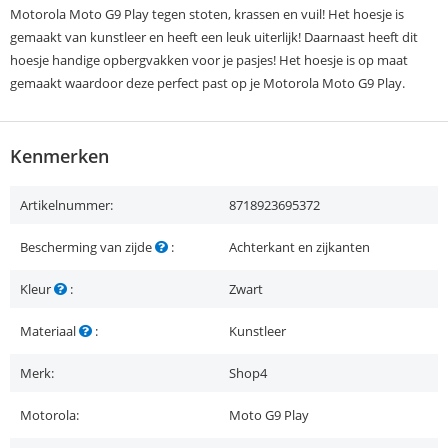
Motorola Moto G9 Play tegen stoten, krassen en vuil! Het hoesje is
gemaakt van kunstleer en heeft een leuk uiterlijk! Daarnaast heeft dit
hoesje handige opbergvakken voor je pasjes! Het hoesje is op maat
gemaakt waardoor deze perfect past op je Motorola Moto G9 Play.
Kenmerken
Artikelnummer:
8718923695372
Bescherming van zijde
:
Achterkant en zijkanten
Kleur
:
Zwart
Materiaal
:
Kunstleer
Merk:
Shop4
Motorola:
Moto G9 Play