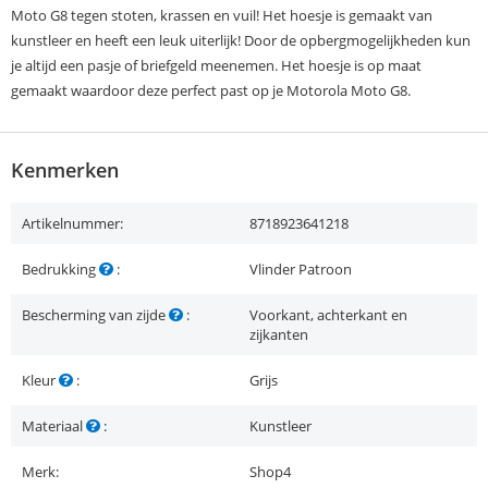
Moto G8 tegen stoten, krassen en vuil! Het hoesje is gemaakt van
kunstleer en heeft een leuk uiterlijk! Door de opbergmogelijkheden kun
je altijd een pasje of briefgeld meenemen. Het hoesje is op maat
gemaakt waardoor deze perfect past op je Motorola Moto G8.
Kenmerken
Artikelnummer:
8718923641218
Bedrukking
:
Vlinder Patroon
Bescherming van zijde
:
Voorkant, achterkant en
zijkanten
Kleur
:
Grijs
Materiaal
:
Kunstleer
Merk:
Shop4