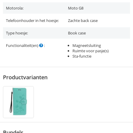
Motorola:
Moto G8
Telefoonhouder in het hoesje:
Zachte back case
Type hoesje:
Book case
Functionaliteit(en)
:
Magneetsluiting
Ruimte voor pasje(s)
Sta-functie
Productvarianten
Bundels