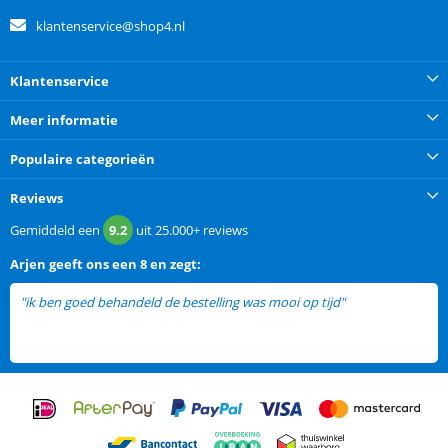
klantenservice@shop4.nl
Klantenservice
Meer informatie
Populaire categorieën
Reviews
Gemiddeld een
9.2
uit
25.000+
reviews
Arjen
geeft ons een
8 en zegt:
"ik ben goed behandeld de bestelling was mooi op tijd"