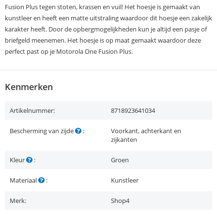
Fusion Plus tegen stoten, krassen en vuil! Het hoesje is gemaakt van
kunstleer en heeft een matte uitstraling waardoor dit hoesje een zakelijk
karakter heeft. Door de opbergmogelijkheden kun je altijd een pasje of
briefgeld meenemen. Het hoesje is op maat gemaakt waardoor deze
perfect past op je Motorola One Fusion Plus.
Kenmerken
Artikelnummer:
8718923641034
Bescherming van zijde
:
Voorkant, achterkant en
zijkanten
Kleur
:
Groen
Materiaal
:
Kunstleer
Merk:
Shop4