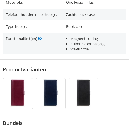
Motorola:
One Fusion Plus
Telefoonhouder in het hoesje:
Zachte back case
Type hoesje:
Book case
Functionaliteit(en)
:
Magneetsluiting
Ruimte voor pasje(s)
Sta-functie
Productvarianten
Bundels