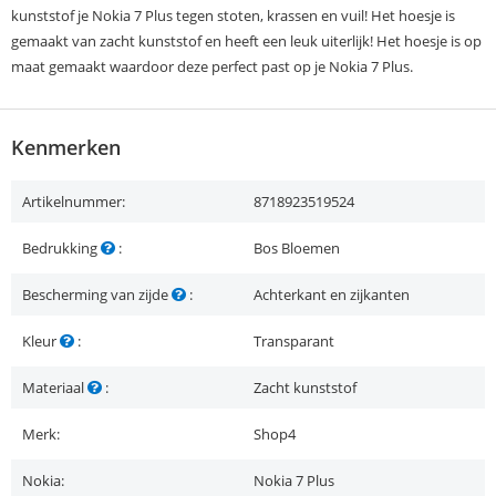
kunststof je Nokia 7 Plus tegen stoten, krassen en vuil! Het hoesje is
gemaakt van zacht kunststof en heeft een leuk uiterlijk! Het hoesje is op
maat gemaakt waardoor deze perfect past op je Nokia 7 Plus.
Kenmerken
Artikelnummer:
8718923519524
Bedrukking
:
Bos Bloemen
Bescherming van zijde
:
Achterkant en zijkanten
Kleur
:
Transparant
Materiaal
:
Zacht kunststof
Merk:
Shop4
Nokia:
Nokia 7 Plus