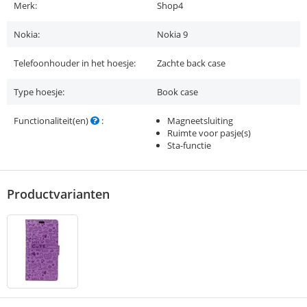
Merk:
Shop4
Nokia:
Nokia 9
Telefoonhouder in het hoesje:
Zachte back case
Type hoesje:
Book case
Functionaliteit(en)
:
Magneetsluiting
Ruimte voor pasje(s)
Sta-functie
Productvarianten