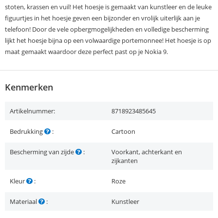
stoten, krassen en vuil! Het hoesje is gemaakt van kunstleer en de leuke
figuurtjes in het hoesje geven een bijzonder en vrolijk uiterlijk aan je
telefoon! Door de vele opbergmogelijkheden en volledige bescherming
lijkt het hoesje bijna op een volwaardige portemonnee! Het hoesje is op
maat gemaakt waardoor deze perfect past op je Nokia 9.
Kenmerken
Artikelnummer:
8718923485645
Bedrukking
:
Cartoon
Bescherming van zijde
:
Voorkant, achterkant en
zijkanten
Kleur
:
Roze
Materiaal
:
Kunstleer