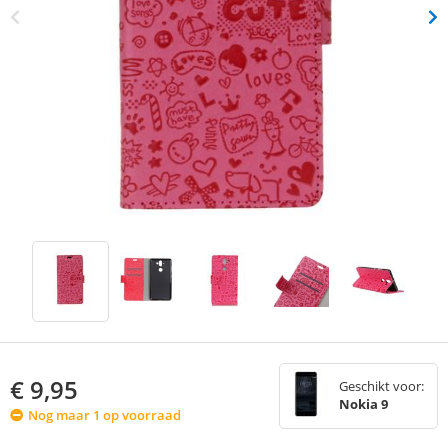
€
9,95
Geschikt voor:
Nokia 9
Nog maar 1 op voorraad