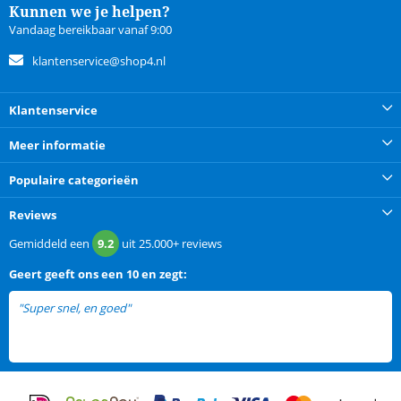
Kunnen we je helpen?
Vandaag bereikbaar vanaf 9:00
klantenservice@shop4.nl
Klantenservice
Meer informatie
Populaire categorieën
Reviews
Gemiddeld een
9.2
uit
25.000+
reviews
Geert
geeft ons een
10 en zegt:
"Super snel, en goed"