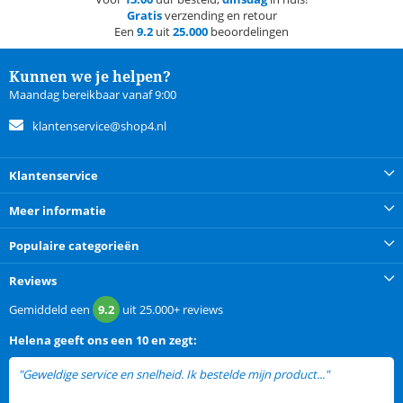
Gratis
verzending en retour
Een
9.2
uit
25.000
beoordelingen
Kunnen we je helpen?
Maandag bereikbaar vanaf 9:00
klantenservice@shop4.nl
Klantenservice
Meer informatie
Populaire categorieën
Reviews
Gemiddeld een
9.2
uit
25.000+
reviews
Helena
geeft ons een
10 en zegt:
"Geweldige service en snelheid. Ik bestelde mijn product..."
lees meer