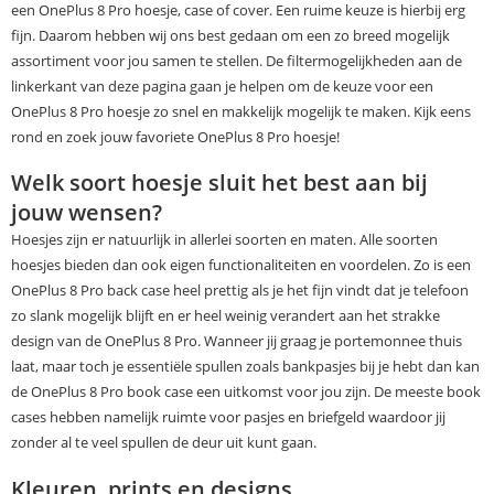
een OnePlus 8 Pro hoesje, case of cover. Een ruime keuze is hierbij erg
fijn. Daarom hebben wij ons best gedaan om een zo breed mogelijk
assortiment voor jou samen te stellen. De filtermogelijkheden aan de
linkerkant van deze pagina gaan je helpen om de keuze voor een
OnePlus 8 Pro hoesje zo snel en makkelijk mogelijk te maken. Kijk eens
rond en zoek jouw favoriete OnePlus 8 Pro hoesje!
Welk soort hoesje sluit het best aan bij
jouw wensen?
Hoesjes zijn er natuurlijk in allerlei soorten en maten. Alle soorten
hoesjes bieden dan ook eigen functionaliteiten en voordelen. Zo is een
OnePlus 8 Pro back case heel prettig als je het fijn vindt dat je telefoon
zo slank mogelijk blijft en er heel weinig verandert aan het strakke
design van de OnePlus 8 Pro. Wanneer jij graag je portemonnee thuis
laat, maar toch je essentiële spullen zoals bankpasjes bij je hebt dan kan
de OnePlus 8 Pro book case een uitkomst voor jou zijn. De meeste book
cases hebben namelijk ruimte voor pasjes en briefgeld waardoor jij
zonder al te veel spullen de deur uit kunt gaan.
Kleuren, prints en designs