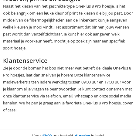
Naast het kiezen van het geschikte type OnePlus 8 Pro hoesje, is het
ook belangrijk om een leuke kleur of print te kiezen die bij jou past. Door
middel van de filtermogelijkheden aan de linkerkant kun je aangeven
welke kleuren je mooi vindt. Het assortiment dat binnen jouw wensen
past wordt dan vanzelf zichtbaar. Je kunt hier ook aangeven welk
materiaal je voorkeur heeft, mocht je op zoek zijn naar een specifiek
soort hoesje.
Klantenservice
Zie je door de bomen het bos niet meer wat betreft de ideale OnePlus 8
Pro hoesjes, laat dan snel van je horen! Onze klantenservice
medewerkers zitten iedere werkdag tussen 09:00 uur en 17:00 uur voor
je klaar om al je vragen te beantwoorden. Je kunt contact opnemen met
onze klantenservice via telefoon, email, Whatsapp en onze social media
kanalen. We helpen je graag aan je favoriete OnePlus 8 Pro hoesje, cover
of case!
Voor
13:00
uur besteld,
dinsdag
in huis!