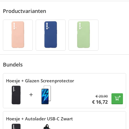
Productvarianten
Bundels
Hoesje + Glazen Screenprotector
+
€
20,90
€
16,72
Hoesje + Autolader USB-C Zwart