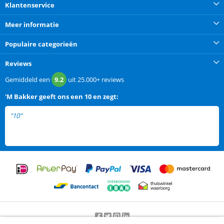
Klantenservice
Meer informatie
Populaire categorieën
Reviews
Gemiddeld een
9.2
uit
25.000+
reviews
'M Bakker
geeft ons een
10 en zegt:
"10"