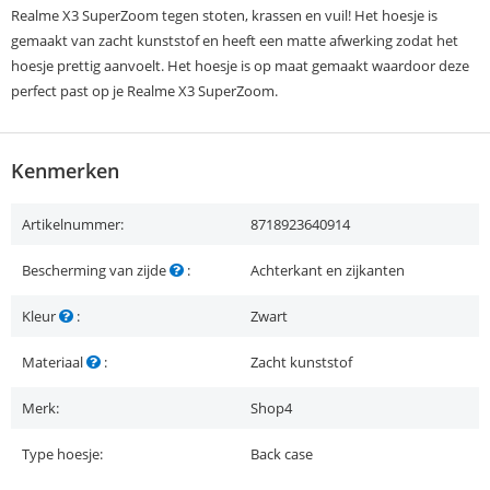
Realme X3 SuperZoom tegen stoten, krassen en vuil! Het hoesje is
gemaakt van zacht kunststof en heeft een matte afwerking zodat het
hoesje prettig aanvoelt. Het hoesje is op maat gemaakt waardoor deze
perfect past op je Realme X3 SuperZoom.
Kenmerken
Artikelnummer:
8718923640914
Bescherming van zijde
:
Achterkant en zijkanten
Kleur
:
Zwart
Materiaal
:
Zacht kunststof
Merk:
Shop4
Type hoesje:
Back case