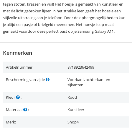
tegen stoten, krassen en vuil! Het hoesje is gemaakt van kunstleer en
met de licht gebroken lijnen in het strakke leer, geeft het hoesje een
stijlvolle uitstraling aan je telefoon. Door de opbergmogelijkheden kun
je altijd een pasje of briefgeld meenemen. Het hoesje is op maat
gemaakt waardoor deze perfect past op je Samsung Galaxy A11.
Kenmerken
Artikelnummer:
8718923642499
Bescherming van zijde
:
Voorkant, achterkant en
zijkanten
Kleur
:
Rood
Materiaal
:
Kunstleer
Merk:
Shop4