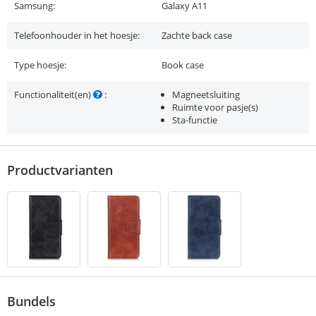
Samsung:
Galaxy A11
Telefoonhouder in het hoesje:
Zachte back case
Type hoesje:
Book case
Functionaliteit(en)
:
Magneetsluiting
Ruimte voor pasje(s)
Sta-functie
Productvarianten
Bundels