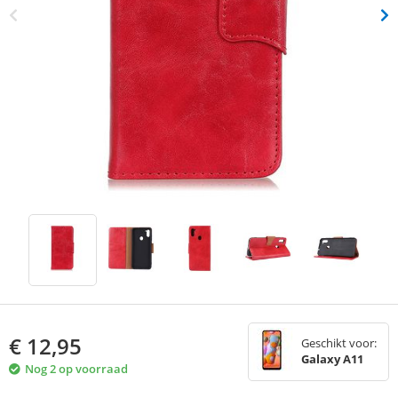
€
12,95
Geschikt voor:
Galaxy A11
Nog 2 op voorraad