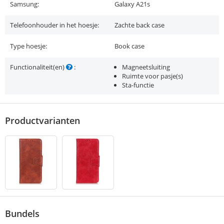
Samsung:
Galaxy A21s
Telefoonhouder in het hoesje:
Zachte back case
Type hoesje:
Book case
Functionaliteit(en)
:
Magneetsluiting
Ruimte voor pasje(s)
Sta-functie
Productvarianten
Bundels