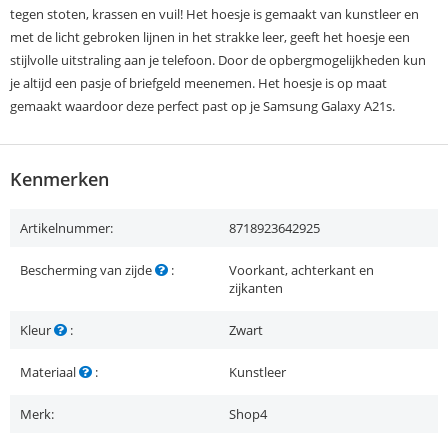
tegen stoten, krassen en vuil! Het hoesje is gemaakt van kunstleer en
met de licht gebroken lijnen in het strakke leer, geeft het hoesje een
stijlvolle uitstraling aan je telefoon. Door de opbergmogelijkheden kun
je altijd een pasje of briefgeld meenemen. Het hoesje is op maat
gemaakt waardoor deze perfect past op je Samsung Galaxy A21s.
Kenmerken
Artikelnummer:
8718923642925
Bescherming van zijde
:
Voorkant, achterkant en
zijkanten
Kleur
:
Zwart
Materiaal
:
Kunstleer
Merk:
Shop4