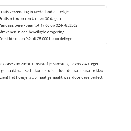
Gratis verzending in Nederland en België
Gratis retourneren binnen 30 dagen
Vandaag bereikbaar tot 17:00 op 024-7853362
Afrekenen in een beveiligde omgeving
Gemiddeld een
9.2
uit 25.000 beoordelingen
ck case van zacht kunststof je Samsung Galaxy A40 tegen
 is gemaakt van zacht kunststof en door de transparante kleur
on zien! Het hoesje is op maat gemaakt waardoor deze perfect