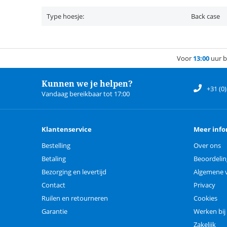
Type hoesje:
Back case
Voor
13:00
uur b
Kunnen we je helpen?
+31 (0
Vandaag bereikbaar tot 17:00
Klantenservice
Meer info
Bestelling
Over ons
Betaling
Beoordeli
Bezorging en levertijd
Algemene 
Contact
Privacy
Ruilen en retourneren
Cookies
Garantie
Werken bij
Zakelijk