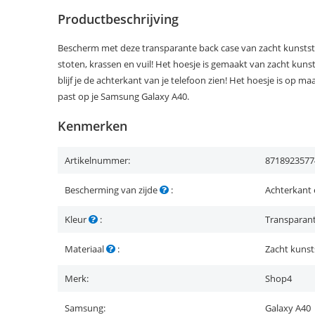
Productbeschrijving
Bescherm met deze transparante back case van zacht kunstst
stoten, krassen en vuil! Het hoesje is gemaakt van zacht kuns
blijf je de achterkant van je telefoon zien! Het hoesje is op 
past op je Samsung Galaxy A40.
Kenmerken
Artikelnummer:
8718923577
Bescherming van zijde
:
Achterkant 
Kleur
:
Transparan
Materiaal
:
Zacht kunst
Merk:
Shop4
Samsung:
Galaxy A40