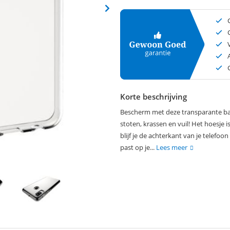
Korte beschrijving
Bescherm met deze transparante ba
stoten, krassen en vuil! Het hoesje
blijf je de achterkant van je telefo
past op je...
Lees meer