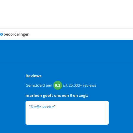
00
beoordelingen
Reviews
Gemiddeld een
9.2
uit
25.000+
reviews
marleen
geeft ons een
9 en zegt:
"Snelle service"