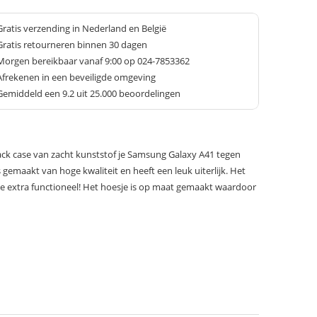
Gratis verzending in Nederland en België
Gratis retourneren binnen 30 dagen
Morgen bereikbaar vanaf 9:00 op 024-7853362
Afrekenen in een beveiligde omgeving
Gemiddeld een
9.2
uit 25.000 beoordelingen
ck case van zacht kunststof je Samsung Galaxy A41 tegen
s gemaakt van hoge kwaliteit en heeft een leuk uiterlijk. Het
e extra functioneel! Het hoesje is op maat gemaakt waardoor