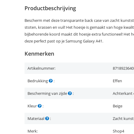
Productbeschrijving
Bescherm met deze transparante back case van zacht kunstst
stoten, krassen en vuil! Het hoesje is gemaakt van hoge kwalite
bijbehorende koord maakt dit hoesje extra functioneel! Het 
deze perfect past op je Samsung Galaxy A41.
Kenmerken
Artikelnummer:
8718923640
Bedrukking
:
Effen
Bescherming van zijde
:
Achterkant 
Kleur
:
Beige
Materiaal
:
Zacht kunst
Merk:
Shop4