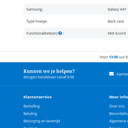
Samsung:
Galaxy A41
Type hoesje:
Back case
Functionaliteit(en)
:
Met koord
Voor
13:00
uur b
Kunnen we je helpen?
klante
Morgen bereikbaar vanaf 9:00
Klantenservice
Meer info
Bestelling
Over ons
Betaling
Beoordeli
Bezorging en levertijd
Algemene 