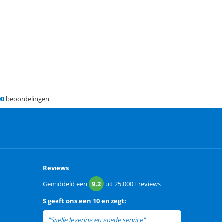
00
beoordelingen
Reviews
Gemiddeld een
9.2
uit
25.000+
reviews
S
geeft ons een
10 en zegt:
"Snelle levering en goede service"