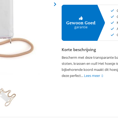
Korte beschrijving
Bescherm met deze transparante ba
stoten, krassen en vuil! Het hoesje i
bijbehorende koord maakt dit hoesj
deze perfect...
Lees meer