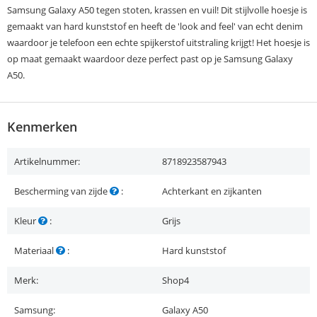
Samsung Galaxy A50 tegen stoten, krassen en vuil! Dit stijlvolle hoesje is
gemaakt van hard kunststof en heeft de 'look and feel' van echt denim
waardoor je telefoon een echte spijkerstof uitstraling krijgt! Het hoesje is
op maat gemaakt waardoor deze perfect past op je Samsung Galaxy
A50.
Kenmerken
Artikelnummer:
8718923587943
Bescherming van zijde
:
Achterkant en zijkanten
Kleur
:
Grijs
Materiaal
:
Hard kunststof
Merk:
Shop4
Samsung:
Galaxy A50