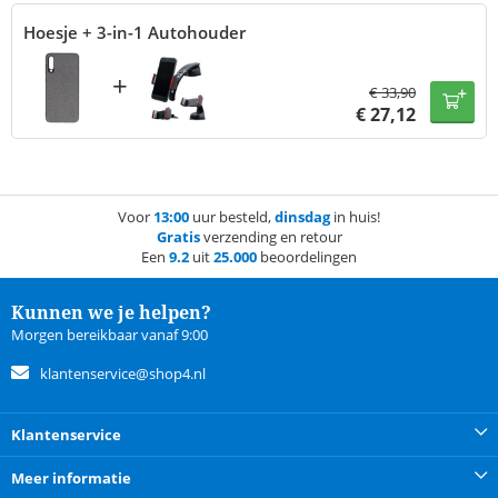
Hoesje + 3-in-1 Autohouder
+
€
33,90
€
27,12
Voor
13:00
uur besteld,
dinsdag
in huis!
Gratis
verzending en retour
Een
9.2
uit
25.000
beoordelingen
Kunnen we je helpen?
Morgen bereikbaar vanaf 9:00
klantenservice@shop4.nl
Klantenservice
Meer informatie