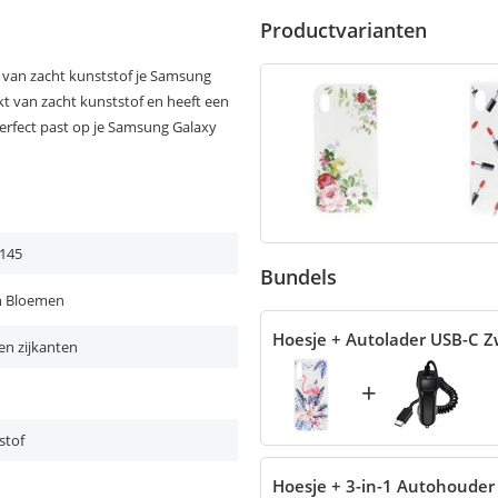
Productvarianten
 van zacht kunststof je Samsung
kt van zacht kunststof en heeft een
perfect past op je Samsung Galaxy
145
Bundels
n Bloemen
Hoesje + Autolader USB-C Z
en zijkanten
+
stof
Hoesje + 3-in-1 Autohouder