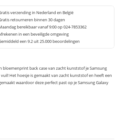
Gratis verzending in Nederland en België
Gratis retourneren binnen 30 dagen
Maandag bereikbaar vanaf 9:00 op 024-7853362
Afrekenen in een beveiligde omgeving
Gemiddeld een
9.2
uit 25.000 beoordelingen
n bloemenprint back case van zacht kunststof je Samsung
 vuil! Het hoesje is gemaakt van zacht kunststof en heeft een
at gemaakt waardoor deze perfect past op je Samsung Galaxy