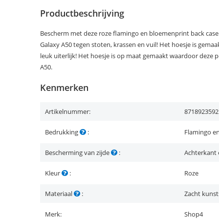
Productbeschrijving
Bescherm met deze roze flamingo en bloemenprint back case
Galaxy A50 tegen stoten, krassen en vuil! Het hoesje is gemaa
leuk uiterlijk! Het hoesje is op maat gemaakt waardoor deze 
A50.
Kenmerken
Artikelnummer:
8718923592
Bedrukking
:
Flamingo e
Bescherming van zijde
:
Achterkant 
Kleur
:
Roze
Materiaal
:
Zacht kunst
Merk:
Shop4