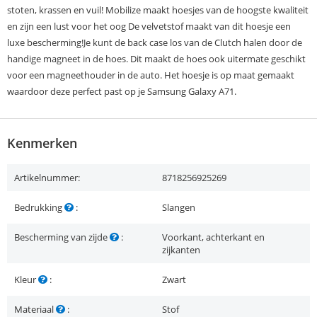
stoten, krassen en vuil! Mobilize maakt hoesjes van de hoogste kwaliteit
en zijn een lust voor het oog De velvetstof maakt van dit hoesje een
luxe bescherming!Je kunt de back case los van de Clutch halen door de
handige magneet in de hoes. Dit maakt de hoes ook uitermate geschikt
voor een magneethouder in de auto. Het hoesje is op maat gemaakt
waardoor deze perfect past op je Samsung Galaxy A71.
Kenmerken
Artikelnummer:
8718256925269
Bedrukking
:
Slangen
Bescherming van zijde
:
Voorkant, achterkant en
zijkanten
Kleur
:
Zwart
Materiaal
:
Stof