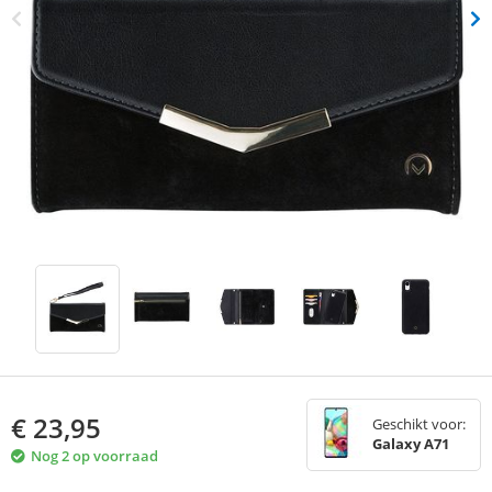
€
23,95
Geschikt voor:
Galaxy A71
Nog 2 op voorraad