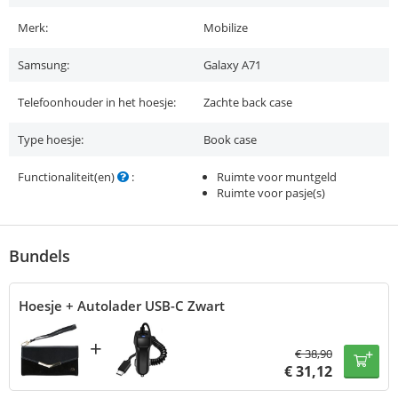
Merk:
Mobilize
Samsung:
Galaxy A71
Telefoonhouder in het hoesje:
Zachte back case
Type hoesje:
Book case
Functionaliteit(en)
:
Ruimte voor muntgeld
Ruimte voor pasje(s)
Bundels
Hoesje + Autolader USB-C Zwart
+
€
38,90
€
31,12