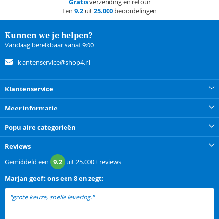
Gratis
verzending en retour
Een
9.2
uit
25.000
beoordelingen
Kunnen we je helpen?
Vandaag bereikbaar vanaf 9:00
klantenservice@shop4.nl
Klantenservice
Meer informatie
Populaire categorieën
Reviews
Gemiddeld een
9.2
uit
25.000+
reviews
Marjan
geeft ons een
8 en zegt:
"grote keuze, snelle levering."