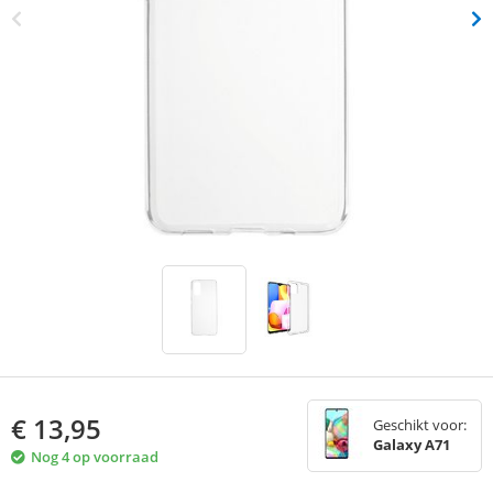
€
13,95
Geschikt voor:
Galaxy A71
Nog 4 op voorraad