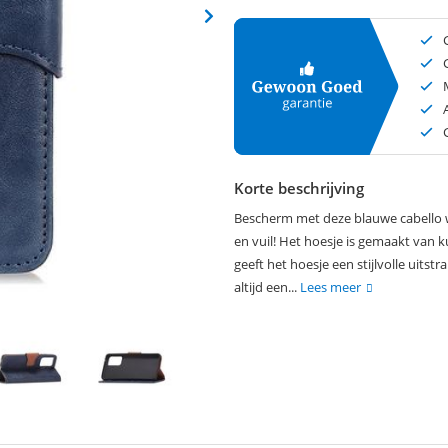
Korte beschrijving
Bescherm met deze blauwe cabello w
en vuil! Het hoesje is gemaakt van ku
geeft het hoesje een stijlvolle uits
altijd een...
Lees meer