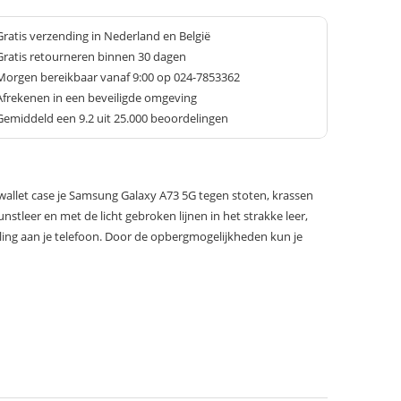
Gratis verzending in Nederland en België
Gratis retourneren binnen 30 dagen
Morgen bereikbaar vanaf 9:00 op 024-7853362
Afrekenen in een beveiligde omgeving
Gemiddeld een
9.2
uit 25.000 beoordelingen
allet case je Samsung Galaxy A73 5G tegen stoten, krassen
nstleer en met de licht gebroken lijnen in het strakke leer,
traling aan je telefoon. Door de opbergmogelijkheden kun je