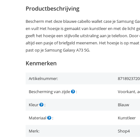
Productbeschrijving
Bescherm met deze blauwe cabello wallet case je Samsung Gal
en vuil! Het hoesje is gemaakt van kunstleer en met de licht ge
geeft het hoesje een stijlvolle uitstraling aan je telefoon. D
altijd een pasje of briefgeld meenemen. Het hoesje is op ma
past op je Samsung Galaxy A73 5G.
Kenmerken
Artikelnummer:
8718923720
Bescherming van zijde
:
Voorkant, a
Kleur
:
Blauw
Materiaal
:
Kunstleer
Merk:
Shop4