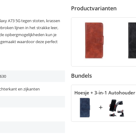
Productvarianten
axy A73 5G tegen stoten, krassen
broken lijnen in het strakke leer,
oor de opbergmogelijkheden kun je
at gemaakt waardoor deze perfect
Bundels
630
chterkant en zijkanten
Hoesje + 3-in-1 Autohouder
+