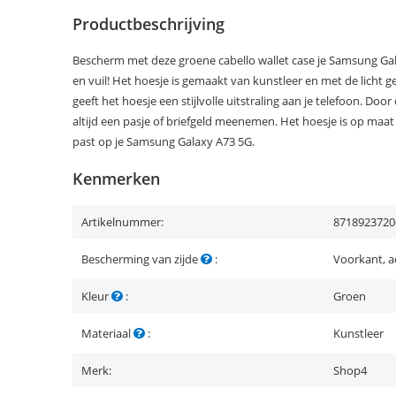
Productbeschrijving
Bescherm met deze groene cabello wallet case je Samsung Gal
en vuil! Het hoesje is gemaakt van kunstleer en met de licht ge
geeft het hoesje een stijlvolle uitstraling aan je telefoon. D
altijd een pasje of briefgeld meenemen. Het hoesje is op ma
past op je Samsung Galaxy A73 5G.
Kenmerken
Artikelnummer:
8718923720
Bescherming van zijde
:
Voorkant, a
Kleur
:
Groen
Materiaal
:
Kunstleer
Merk:
Shop4