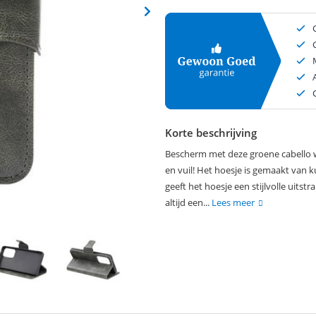
Korte beschrijving
Bescherm met deze groene cabello w
en vuil! Het hoesje is gemaakt van ku
geeft het hoesje een stijlvolle uits
altijd een...
Lees meer