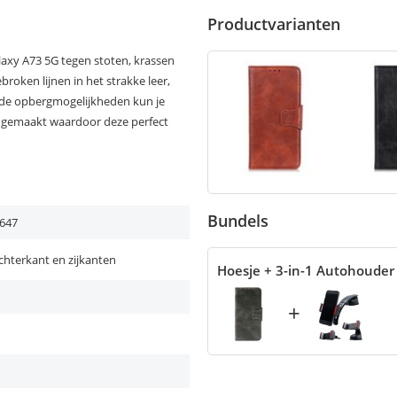
Productvarianten
axy A73 5G tegen stoten, krassen
broken lijnen in het strakke leer,
oor de opbergmogelijkheden kun je
at gemaakt waardoor deze perfect
Bundels
647
chterkant en zijkanten
Hoesje + 3-in-1 Autohouder
+