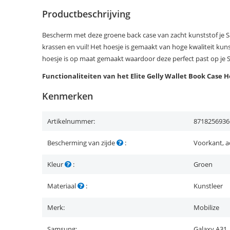
Productbeschrijving
Bescherm met deze groene back case van zacht kunststof je 
krassen en vuil! Het hoesje is gemaakt van hoge kwaliteit kunst
hoesje is op maat gemaakt waardoor deze perfect past op je
Functionaliteiten van het Elite Gelly Wallet Book Case H
Kenmerken
Artikelnummer:
8718256936
Bescherming van zijde
:
Voorkant, a
Kleur
:
Groen
Materiaal
:
Kunstleer
Merk:
Mobilize
Samsung:
Galaxy A31