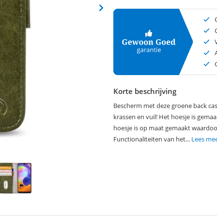
Korte beschrijving
Bescherm met deze groene back case
krassen en vuil! Het hoesje is gemaak
hoesje is op maat gemaakt waardoor
Functionaliteiten van het...
Lees me