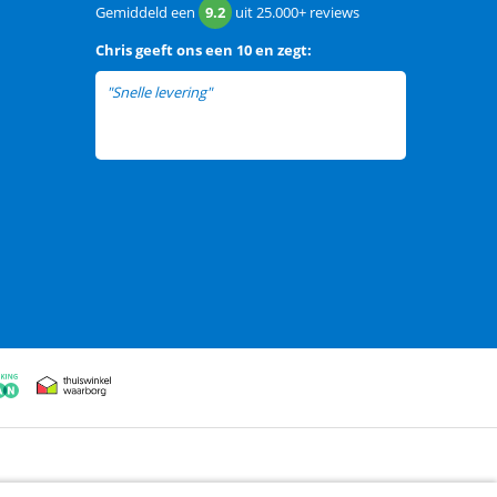
Gemiddeld een
9.2
uit
25.000+
reviews
Chris
geeft ons een
10 en zegt:
"Snelle levering"