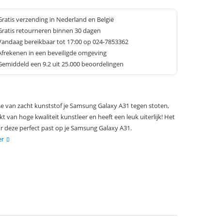
Gratis verzending in Nederland en België
Gratis retourneren binnen 30 dagen
Vandaag bereikbaar tot 17:00 op 024-7853362
Afrekenen in een beveiligde omgeving
Gemiddeld een
9.2
uit 25.000 beoordelingen
 van zacht kunststof je Samsung Galaxy A31 tegen stoten,
t van hoge kwaliteit kunstleer en heeft een leuk uiterlijk! Het
 deze perfect past op je Samsung Galaxy A31.
er