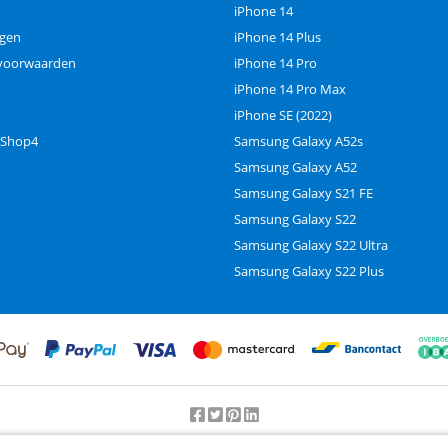
iPhone 14
ngen
iPhone 14 Plus
voorwaarden
iPhone 14 Pro
iPhone 14 Pro Max
iPhone SE (2022)
 Shop4
Samsung Galaxy A52s
Samsung Galaxy A52
Samsung Galaxy S21 FE
Samsung Galaxy S22
Samsung Galaxy S22 Ultra
Samsung Galaxy S22 Plus
Beoordeling door klanten:
9.2
/
10
-
25000
beoordelingen