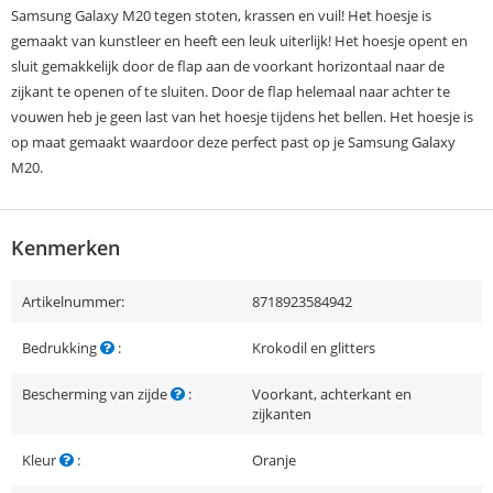
Samsung Galaxy M20 tegen stoten, krassen en vuil! Het hoesje is
gemaakt van kunstleer en heeft een leuk uiterlijk! Het hoesje opent en
sluit gemakkelijk door de flap aan de voorkant horizontaal naar de
zijkant te openen of te sluiten. Door de flap helemaal naar achter te
vouwen heb je geen last van het hoesje tijdens het bellen. Het hoesje is
op maat gemaakt waardoor deze perfect past op je Samsung Galaxy
M20.
Kenmerken
Artikelnummer:
8718923584942
Bedrukking
:
Krokodil en glitters
Bescherming van zijde
:
Voorkant, achterkant en
zijkanten
Kleur
:
Oranje