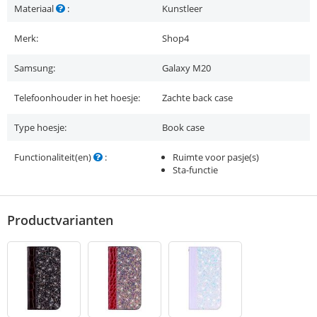
Materiaal
:
Kunstleer
Merk:
Shop4
Samsung:
Galaxy M20
Telefoonhouder in het hoesje:
Zachte back case
Type hoesje:
Book case
Functionaliteit(en)
:
Ruimte voor pasje(s)
Sta-functie
Productvarianten