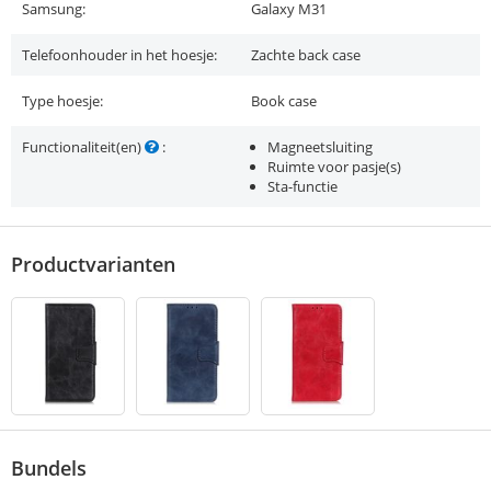
Samsung:
Galaxy M31
Telefoonhouder in het hoesje:
Zachte back case
Type hoesje:
Book case
Functionaliteit(en)
:
Magneetsluiting
Ruimte voor pasje(s)
Sta-functie
Productvarianten
Bundels