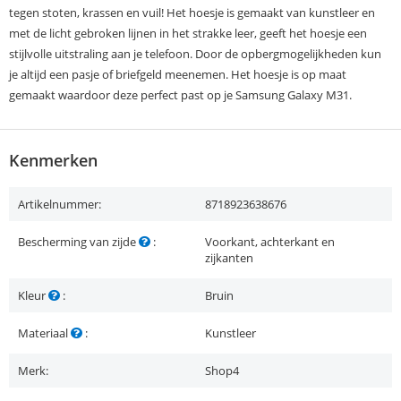
tegen stoten, krassen en vuil! Het hoesje is gemaakt van kunstleer en
met de licht gebroken lijnen in het strakke leer, geeft het hoesje een
stijlvolle uitstraling aan je telefoon. Door de opbergmogelijkheden kun
je altijd een pasje of briefgeld meenemen. Het hoesje is op maat
gemaakt waardoor deze perfect past op je Samsung Galaxy M31.
Kenmerken
Artikelnummer:
8718923638676
Bescherming van zijde
:
Voorkant, achterkant en
zijkanten
Kleur
:
Bruin
Materiaal
:
Kunstleer
Merk:
Shop4