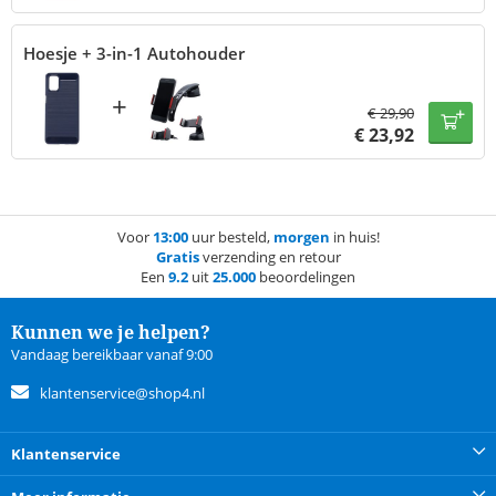
Hoesje + 3-in-1 Autohouder
+
€
29,90
€
23,92
Voor
13:00
uur besteld,
morgen
in huis!
Gratis
verzending en retour
Een
9.2
uit
25.000
beoordelingen
Kunnen we je helpen?
Vandaag bereikbaar vanaf 9:00
klantenservice@shop4.nl
Klantenservice