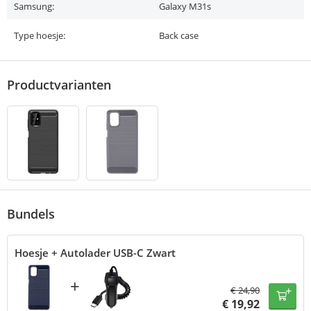
Samsung:
Galaxy M31s
Type hoesje:
Back case
Productvarianten
Bundels
Hoesje + Autolader USB-C Zwart
+
€
24,90
€
19,92