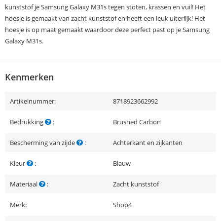
kunststof je Samsung Galaxy M31s tegen stoten, krassen en vuil! Het
hoesje is gemaakt van zacht kunststof en heeft een leuk uiterlijk! Het
hoesje is op maat gemaakt waardoor deze perfect past op je Samsung
Galaxy M31s.
Kenmerken
Artikelnummer:
8718923662992
Bedrukking
:
Brushed Carbon
Bescherming van zijde
:
Achterkant en zijkanten
Kleur
:
Blauw
Materiaal
:
Zacht kunststof
Merk:
Shop4