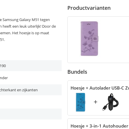
Productvarianten
 je Samsung Galaxy M51 tegen
 heeft een leuk uiterlijk! Door de
enemen. Het hoesje is op maat
51.
190
Bundels
inder
Hoesje + Autolader USB-C Z
chterkant en zijkanten
+
Hoesje + 3-in-1 Autohouder