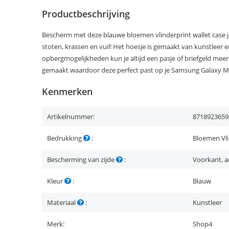
Productbeschrijving
Bescherm met deze blauwe bloemen vlinderprint wallet case
stoten, krassen en vuil! Het hoesje is gemaakt van kunstleer en
opbergmogelijkheden kun je altijd een pasje of briefgeld me
gemaakt waardoor deze perfect past op je Samsung Galaxy M
Kenmerken
Artikelnummer:
8718923659
Bedrukking
:
Bloemen Vl
Bescherming van zijde
:
Voorkant, a
Kleur
:
Blauw
Materiaal
:
Kunstleer
Merk:
Shop4