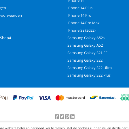
iPhone 14
ngen
iPhone 14 Plus
voorwaarden
iPhone 14 Pro
iPhone 14 Pro Max
iPhone SE (2022)
 Shop4
Samsung Galaxy A52s
Samsung Galaxy A52
Samsung Galaxy S21 FE
Samsung Galaxy S22
Samsung Galaxy S22 Ultra
Samsung Galaxy S22 Plus
Beoordeling door klanten:
9.2
/
10
-
25000
beoordelingen
nze website beter en persoonlijker te maken. Met de cookies kunnen wij en derde part