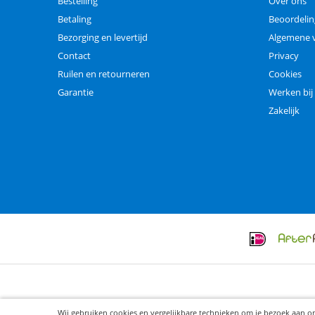
Bestelling
Over ons
Betaling
Beoordeli
Bezorging en levertijd
Algemene 
Contact
Privacy
Ruilen en retourneren
Cookies
Garantie
Werken bij
Zakelijk
Wij gebruiken cookies en vergelijkbare technieken om je bezoek aan o