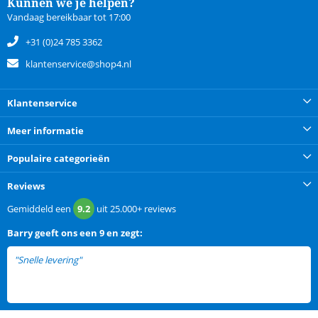
Kunnen we je helpen?
Vandaag bereikbaar tot 17:00
+31 (0)24 785 3362
klantenservice@shop4.nl
Klantenservice
Meer informatie
Populaire categorieën
Reviews
Gemiddeld een
9.2
uit
25.000+
reviews
Barry
geeft ons een
9 en zegt:
"Snelle levering"