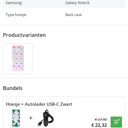
Samsung:
Galaxy Note 8
Type hoesje:
Back case
Productvarianten
Bundels
Hoesje + Autolader USB-C Zwart
+
€
27,90
€
22,32