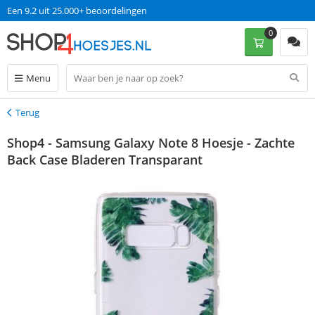
Een 9.2 uit 25.000+ beoordelingen
0
Menu
Terug
Terug
Shop4 - Samsung Galaxy Note 8 Hoesje - Zachte
Back Case Bladeren Transparant