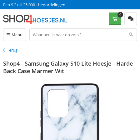
Een 9.2 uit 25.000+ beoordelingen
0
Menu
Terug
Terug
Shop4 - Samsung Galaxy S10 Lite Hoesje - Harde
Back Case Marmer Wit