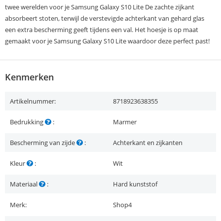
twee werelden voor je Samsung Galaxy S10 Lite De zachte zijkant
absorbeert stoten, terwijl de verstevigde achterkant van gehard glas
een extra bescherming geeft tijdens een val. Het hoesje is op maat
gemaakt voor je Samsung Galaxy S10 Lite waardoor deze perfect past!
Kenmerken
Artikelnummer:
8718923638355
Bedrukking
:
Marmer
Bescherming van zijde
:
Achterkant en zijkanten
Kleur
:
Wit
Materiaal
:
Hard kunststof
Merk:
Shop4