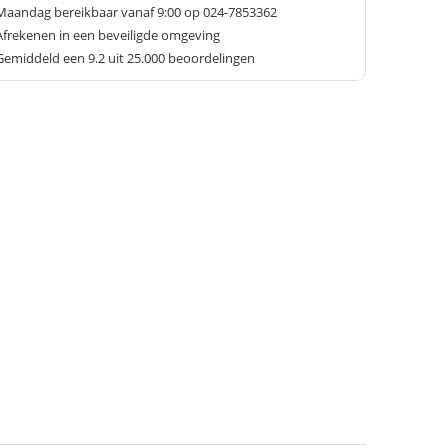
Maandag bereikbaar vanaf 9:00 op 024-7853362
Afrekenen in een beveiligde omgeving
Gemiddeld een
9.2
uit 25.000 beoordelingen