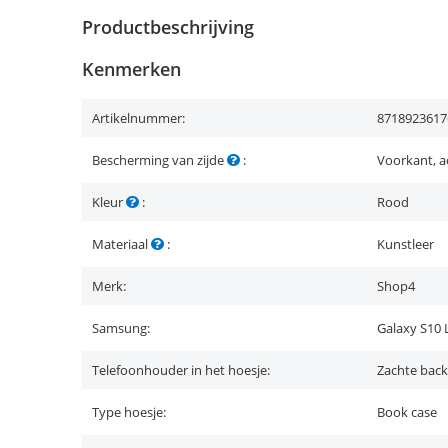
Productbeschrijving
Kenmerken
Artikelnummer:
8718923617
Bescherming van zijde
:
Voorkant, a
Kleur
:
Rood
Materiaal
:
Kunstleer
Merk:
Shop4
Samsung:
Galaxy S10 
Telefoonhouder in het hoesje:
Zachte back
Type hoesje:
Book case