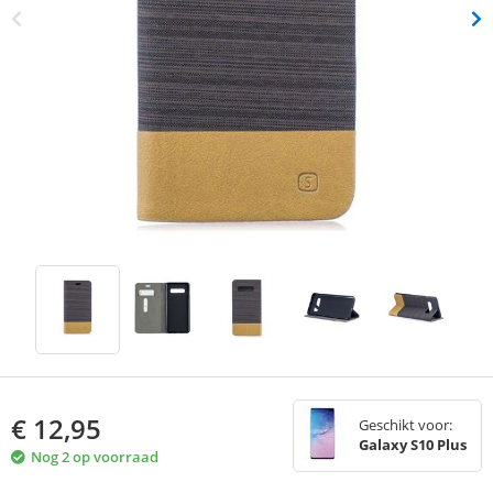
€
12,95
Geschikt voor:
Galaxy S10 Plus
Nog 2 op voorraad