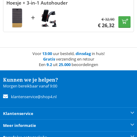
Hoesje + 3-in-1 Autohouder
+
€
32,90
€
26,32
Voor
13:00
uur besteld,
dinsdag
in huis!
Gratis
verzending en retour
Een
9.2
uit
25.000
beoordelingen
Kunnen we je helpen?
Morgen bereikbaar vanaf 9:00
klantenservice@shop4.nl
Klantenservice
Meer informatie