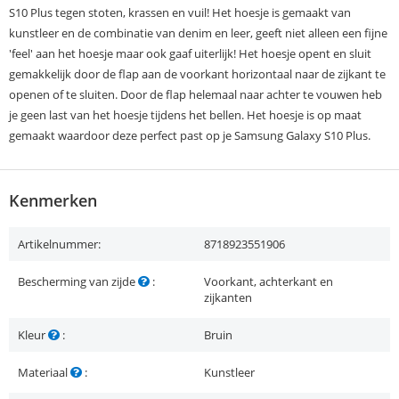
S10 Plus tegen stoten, krassen en vuil! Het hoesje is gemaakt van
kunstleer en de combinatie van denim en leer, geeft niet alleen een fijne
'feel' aan het hoesje maar ook gaaf uiterlijk! Het hoesje opent en sluit
gemakkelijk door de flap aan de voorkant horizontaal naar de zijkant te
openen of te sluiten. Door de flap helemaal naar achter te vouwen heb
je geen last van het hoesje tijdens het bellen. Het hoesje is op maat
gemaakt waardoor deze perfect past op je Samsung Galaxy S10 Plus.
Kenmerken
Artikelnummer:
8718923551906
Bescherming van zijde
:
Voorkant, achterkant en
zijkanten
Kleur
:
Bruin
Materiaal
:
Kunstleer