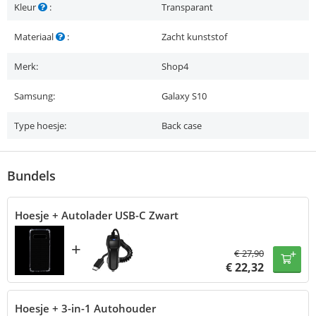
Kleur
:
Transparant
Materiaal
:
Zacht kunststof
Merk:
Shop4
Samsung:
Galaxy S10
Type hoesje:
Back case
Bundels
Hoesje + Autolader USB-C Zwart
+
€
27,90
€
22,32
Hoesje + 3-in-1 Autohouder