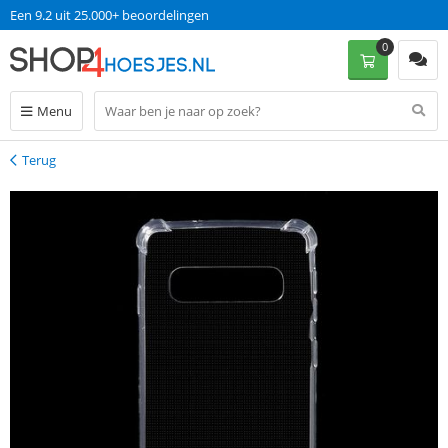
Een 9.2 uit 25.000+ beoordelingen
0
Menu
Terug
Terug