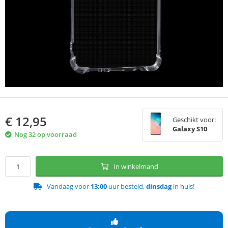
€
12,95
Geschikt voor:
Galaxy S10
Nog 32 op voorraad
In winkelmand
Vandaag voor
13:00
uur besteld,
dinsdag
in huis!