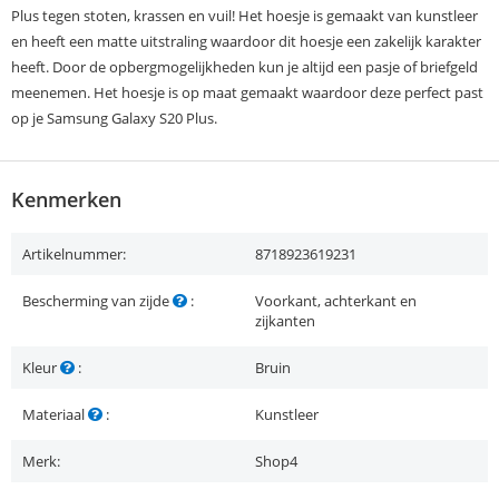
Plus tegen stoten, krassen en vuil! Het hoesje is gemaakt van kunstleer
en heeft een matte uitstraling waardoor dit hoesje een zakelijk karakter
heeft. Door de opbergmogelijkheden kun je altijd een pasje of briefgeld
meenemen. Het hoesje is op maat gemaakt waardoor deze perfect past
op je Samsung Galaxy S20 Plus.
Kenmerken
Artikelnummer:
8718923619231
Bescherming van zijde
:
Voorkant, achterkant en
zijkanten
Kleur
:
Bruin
Materiaal
:
Kunstleer
Merk:
Shop4