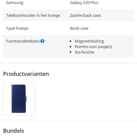
Samsung:
Galaxy S20 Plus
Telefoonhouder in het hoesje:
Zachte back case
Type hoesje:
Book case
Functionaliteit(en)
:
Magneetsluiting
Ruimte voor pasje(s)
Sta-functie
Productvarianten
Bundels