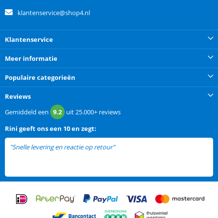
klantenservice@shop4.nl
Klantenservice
Meer informatie
Populaire categorieën
Reviews
Gemiddeld een
9.2
uit
25.000+
reviews
Rini
geeft ons een
10 en zegt:
"Snelle levering en reactie op retour"