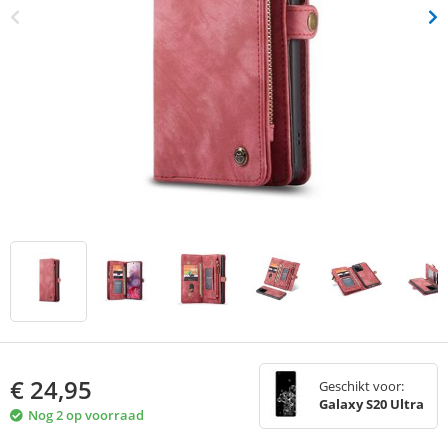
€
24,95
Geschikt voor:
Galaxy S20 Ultra
Nog 2 op voorraad