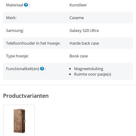
Materiaal
:
Kunstleer
Merk:
Caseme
Samsung:
Galaxy S20 Ultra
Telefoonhouder in het hoesje:
Harde back case
Type hoesje:
Book case
Functionaliteit(en)
:
Magneetsluiting
Ruimte voor pasje(s)
Productvarianten