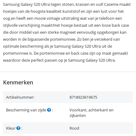
Samsung Galaxy S20 Ultra tegen stoten, krassen en vuil! Caseme maakt
hoesjes van de hoogste kwaliteit kunststof en zijn een lust voor het
oog.en heeft een mooie vintage uitstraling wat van je telefoon een
stijlvolle verschijning maakt!Het hoesje bestaat uit een losse back case
die door middel van een sterke magneet eenvoudig opgeborgen kan
worden in de bijpassende portemonnee. Zo ben je verzekerd van
optimale bescherming als je Samsung Galaxy S20 Ultra uit de
portemonnee is. De portemonnee en back case zijn op maat gemaakt
waardoor deze perfect passen op je Samsung Galaxy S20 Ultra.
Kenmerken
Artikelnummer:
8718923619675
Bescherming van zijde
:
Voorkant, achterkant en
zijkanten
Kleur
:
Rood