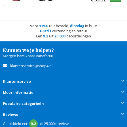
Voor
13:00
uur besteld,
dinsdag
in huis!
Gratis
verzending en retour
Een
9.2
uit
25.000
beoordelingen
Kunnen we je helpen?
Morgen bereikbaar vanaf 9:00
klantenservice@shop4.nl
Klantenservice
Meer informatie
Populaire categorieën
Reviews
Gemiddeld een
9.2
uit
25.000+
reviews