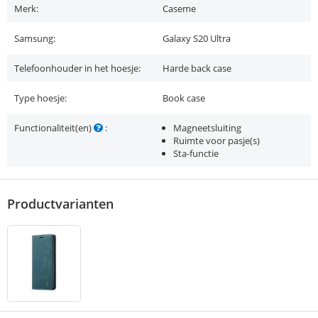
Merk:
Caseme
Samsung:
Galaxy S20 Ultra
Telefoonhouder in het hoesje:
Harde back case
Type hoesje:
Book case
Functionaliteit(en)
:
Magneetsluiting
Ruimte voor pasje(s)
Sta-functie
Productvarianten