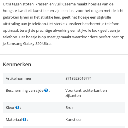
Ultra tegen stoten, krassen en vuil! Caseme maakt hoesjes van de
hoogste kwaliteit kunstleer en zijn een lust voor het oog.en met de licht
gebroken lijnen in het strakke leer, geeft het hoesje een stijlvolle
uitstraling aan je telefoon.Het sterke kunstleer beschermt je telefoon
optimaal, terwijl de prachtige afwerking een stijlvolle look geeft aan je
telefoon. Het hoesje is op maat gemaakt waardoor deze perfect past op
je Samsung Galaxy S20 Ultra.
Kenmerken
Artikelnummer:
8718923619774
Bescherming van zijde
:
Voorkant, achterkant en
zijkanten
Kleur
:
Bruin
Materiaal
:
Kunstleer