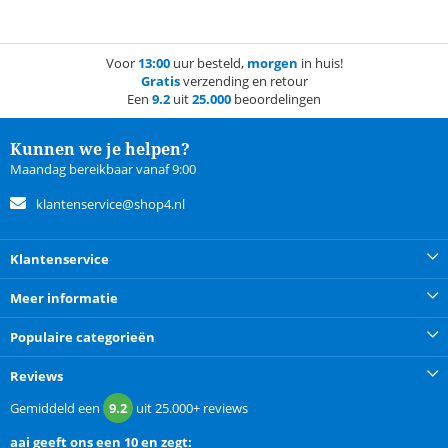
Voor
13:00
uur besteld,
morgen
in huis!
Gratis
verzending en retour
Een
9.2
uit
25.000
beoordelingen
Kunnen we je helpen?
Maandag bereikbaar vanaf 9:00
klantenservice@shop4.nl
Klantenservice
Meer informatie
Populaire categorieën
Reviews
Gemiddeld een
9.2
uit
25.000+
reviews
aai
geeft ons een
10 en zegt: