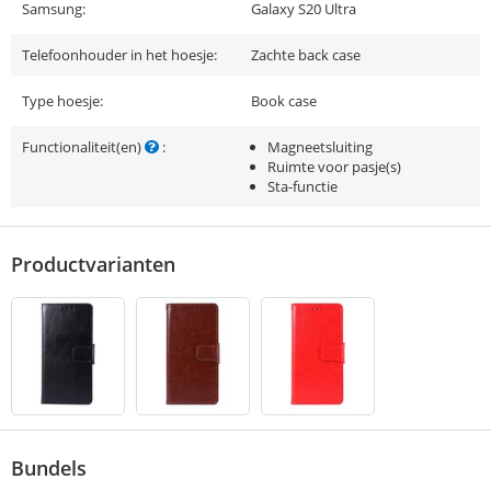
Samsung:
Galaxy S20 Ultra
Telefoonhouder in het hoesje:
Zachte back case
Type hoesje:
Book case
Functionaliteit(en)
:
Magneetsluiting
Ruimte voor pasje(s)
Sta-functie
Productvarianten
Bundels