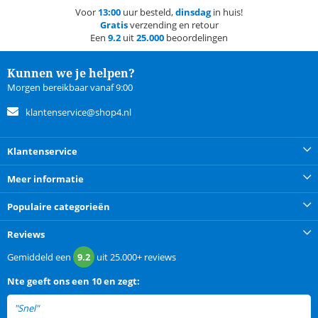
Voor
13:00
uur besteld,
dinsdag
in huis!
Gratis
verzending en retour
Een
9.2
uit
25.000
beoordelingen
Kunnen we je helpen?
Morgen bereikbaar vanaf 9:00
klantenservice@shop4.nl
Klantenservice
Meer informatie
Populaire categorieën
Reviews
Gemiddeld een
9.2
uit
25.000+
reviews
Nte
geeft ons een
10 en zegt:
"Snel"