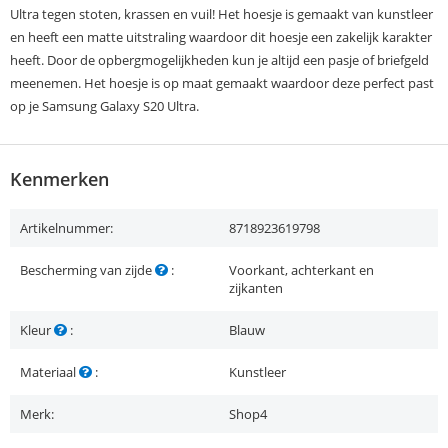
Ultra tegen stoten, krassen en vuil! Het hoesje is gemaakt van kunstleer
en heeft een matte uitstraling waardoor dit hoesje een zakelijk karakter
heeft. Door de opbergmogelijkheden kun je altijd een pasje of briefgeld
meenemen. Het hoesje is op maat gemaakt waardoor deze perfect past
op je Samsung Galaxy S20 Ultra.
Kenmerken
Artikelnummer:
8718923619798
Bescherming van zijde
:
Voorkant, achterkant en
zijkanten
Kleur
:
Blauw
Materiaal
:
Kunstleer
Merk:
Shop4