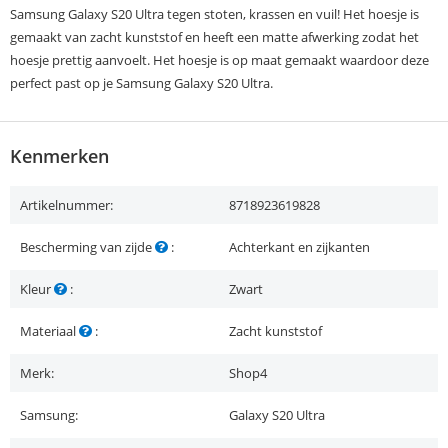
Samsung Galaxy S20 Ultra tegen stoten, krassen en vuil! Het hoesje is
gemaakt van zacht kunststof en heeft een matte afwerking zodat het
hoesje prettig aanvoelt. Het hoesje is op maat gemaakt waardoor deze
perfect past op je Samsung Galaxy S20 Ultra.
Kenmerken
Artikelnummer:
8718923619828
Bescherming van zijde
:
Achterkant en zijkanten
Kleur
:
Zwart
Materiaal
:
Zacht kunststof
Merk:
Shop4
Samsung:
Galaxy S20 Ultra