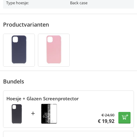
Type hoesje:
Back case
Productvarianten
Bundels
Hoesje + Glazen Screenprotector
+
€
24,90
€
19,92