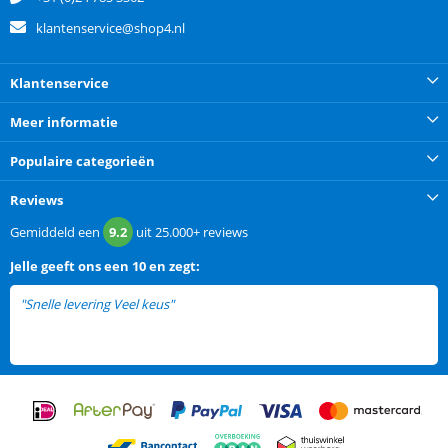
klantenservice@shop4.nl
Klantenservice
Meer informatie
Populaire categorieën
Reviews
Gemiddeld een
9.2
uit
25.000+
reviews
Jelle
geeft ons een
10 en zegt:
"Snelle levering Veel keus"